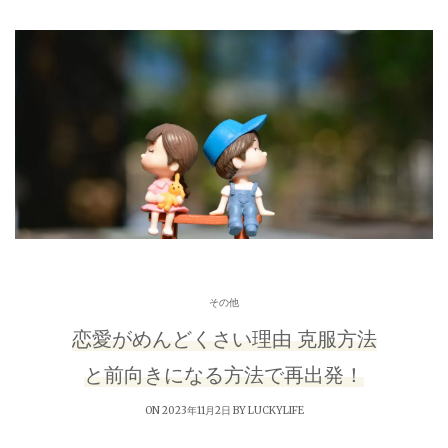
その他
恋愛がめんどくさい理由 克服方法
と前向きになる方法で再出発！
ON 2023年11月2日 BY
LUCKYLIFE