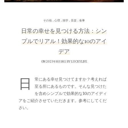
.
.
.
.
その他
心理
雑学
音楽
食事
日常の幸せを見つける方法：シン
プルでリアル！効果的な10のアイ
デア
ON 2023年8月18日 BY
LUCKYLIFE
日
常にある幸せ見つけてますか？考えれば
至る所にあるものです。そんな見つけた
を含めシンプルで効果的な10のアイディ
アをご紹介させていただきます。参考にしてくだ
さい。