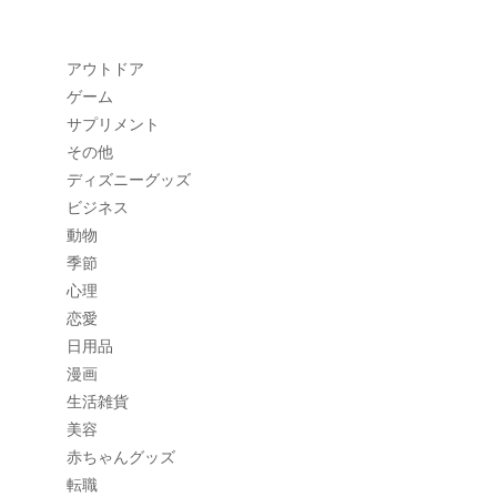
アウトドア
ゲーム
サプリメント
その他
ディズニーグッズ
ビジネス
動物
季節
心理
恋愛
日用品
漫画
生活雑貨
美容
赤ちゃんグッズ
転職