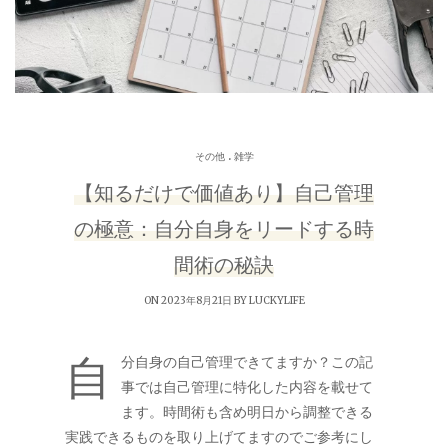
.
その他
雑学
【知るだけで価値あり】自己管理
の極意：自分自身をリードする時
間術の秘訣
ON 2023年8月21日 BY
LUCKYLIFE
自
分自身の自己管理できてますか？この記
事では自己管理に特化した内容を載せて
ます。時間術も含め明日から調整できる
実践できるものを取り上げてますのでご参考にし