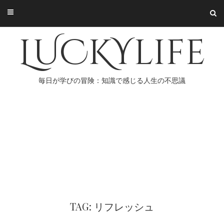
Skip
to
content
LUCKYlife
毎日が学びの冒険：知識で感じる人生の不思議
TAG: リフレッシュ