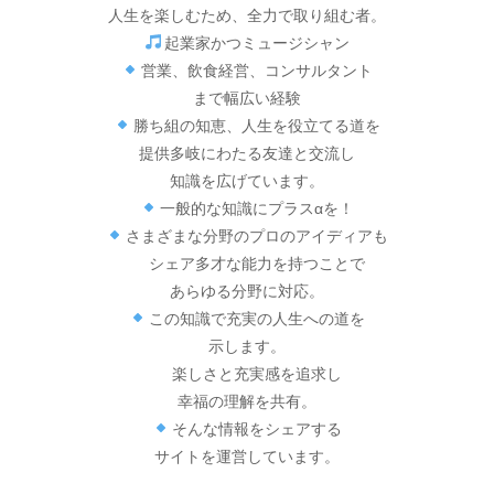
人生を楽しむため、全力で取り組む者。
起業家かつミュージシャン
営業、飲食経営、コンサルタント
まで幅広い経験
勝ち組の知恵、人生を役立てる道を
提供多岐にわたる友達と交流し
知識を広げています。
一般的な知識にプラスαを！
さまざまな分野のプロのアイディアも
シェア多才な能力を持つことで
あらゆる分野に対応。
この知識で充実の人生への道を
示します。
楽しさと充実感を追求し
幸福の理解を共有。
そんな情報をシェアする
サイトを運営しています。