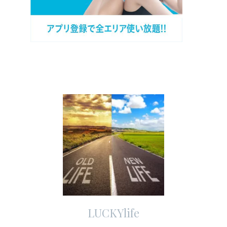
LUCKYlife