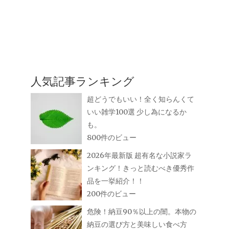
人気記事ランキング
超どうでもいい！全く知らんくて
いい雑学100選 少し為になるか
も。
800件のビュー
2026年最新版 超有名な小説家ラ
ンキング！きっと読むべき優秀作
品を一挙紹介！！
200件のビュー
危険！納豆90％以上の闇。本物の
納豆の選び方と美味しい食べ方