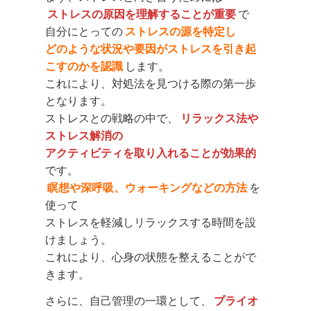
ストレスの原因を理解することが重要
で
自分にとっての
ストレスの源を特定し
どのような状況や要因がストレスを引き起
こすのかを認識
します。
これにより、対処法を見つける際の第一歩
となります。
ストレスとの戦略の中で、
リラックス法や
ストレス解消の
アクティビティを取り入れることが効果的
です。
瞑想や深呼吸、ウォーキングなどの方法
を
使って
ストレスを軽減しリラックスする時間を設
けましょう。
これにより、心身の状態を整えることがで
きます。
さらに、自己管理の一環として、
プライオ