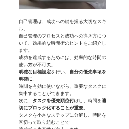
自己管理は、成功への鍵を握る大切なスキ
ル。
自己管理のプロセスと成功への導き方につ
いて、効果的な時間術のヒントをご紹介し
ます。
成功を達成するためには、効率的な時間の
使い方が不可欠。
明確な目標設定
を行い、
自分の優先事項を
明確に
。
時間を有効に使いながら、重要なタスクに
集中することができます。
次に、
タスクを優先順位付け
し、時間を
適
切にブロック化することが重要
。
タスクを小さなステップに分解し、時間を
区切って取り組むことで