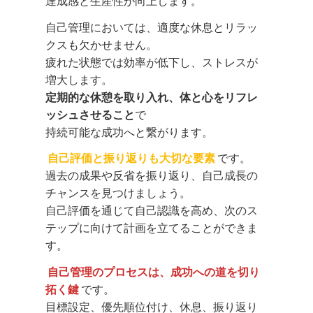
達成感と生産性が向上します。
自己管理においては、適度な休息とリラッ
クスも欠かせません。
疲れた状態では効率が低下し、ストレスが
増大します。
定期的な休憩を取り入れ、体と心をリフレ
ッシュさせること
で
持続可能な成功へと繋がります。
自己評価と振り返りも大切な要素
です。
過去の成果や反省を振り返り、自己成長の
チャンスを見つけましょう。
自己評価を通じて自己認識を高め、次のス
テップに向けて計画を立てることができま
す。
自己管理のプロセスは、成功への道を切り
拓く鍵
です。
目標設定、優先順位付け、休息、振り返り