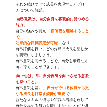
それを結びつけて成長を実現するアプロー
チについて解説。
自己意識は、自分自身を客観的に見つめる
能力
。
自分の強みや弱点、
価値観を理解すること
で
効果的な目標設定が可能
になり
自己評価を行い、どの分野で成長を望むか
を明確にしましょう。
自己意識を高めることで、自分を最適な方
向に導くことができます。
向上心は、常に自分自身を向上させる意欲
を持つこと。
自己意識を基に、
自分が今いる位置から更
なる成長を目指す姿勢が重要
で
新たなスキルの習得や知識の増加を通じて
自分を高める努力を惜しまないことが大切