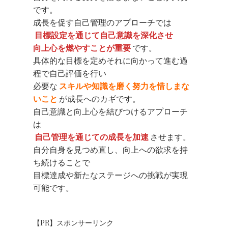
です。
成長を促す自己管理のアプローチでは
目標設定を通じて自己意識を深化させ
向上心を燃やすことが重要
です。
具体的な目標を定めそれに向かって進む過
程で自己評価を行い
必要な
スキルや知識を磨く努力を惜しまな
いこと
が成長へのカギです。
自己意識と向上心を結びつけるアプローチ
は
自己管理を通じての成長を加速
させます。
自分自身を見つめ直し、向上への欲求を持
ち続けることで
目標達成や新たなステージへの挑戦が実現
可能です。
【PR】スポンサーリンク