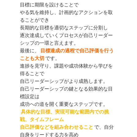
目標に期限を設けることで
やる気を維持し、計画的なアクションを取
ることができ
長期的な目標を適切なステップに分割し
逐次達成していくプロセスが自己リーダー
シップの一環と言えます。
最後に、
目標達成の過程で自己評価を行う
ことも大切
です。
進捗を見守り、課題や成功体験から学びを
得ることで
自己リーダーシップがより成熟します。
自己リーダーシップの鍵となる効果的な目
標設定は
成功への道を開く重要なステップです。
具体的な目標、実現可能な範囲内での挑
戦、タイムフレーム
自己評価などを組み合わせること
で、自分
自身をリードする力を高め