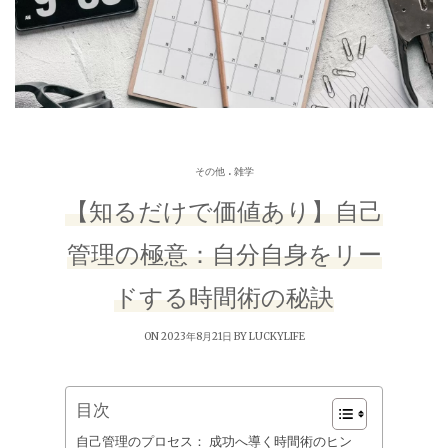
.
その他
雑学
【知るだけで価値あり】自己
管理の極意：自分自身をリー
ドする時間術の秘訣
ON 2023年8月21日 BY
LUCKYLIFE
目次
自己管理のプロセス： 成功へ導く時間術のヒン