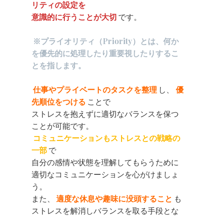
リティの設定を
意識的に行うことが大切
です。
※プライオリティ（Priority）とは、何か
を優先的に処理したり重要視したりするこ
とを指します。
仕事やプライベートのタスクを整理
し、
優
先順位をつける
ことで
ストレスを抱えずに適切なバランスを保つ
ことが可能です。
コミュニケーションもストレスとの戦略の
一部
で
自分の感情や状態を理解してもらうために
適切なコミュニケーションを心がけましょ
う。
また、
適度な休息や趣味に没頭すること
も
ストレスを解消しバランスを取る手段とな