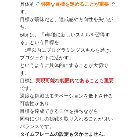
具体的で
明確な目標を定めることが重要
で
す。
目標が曖昧だと、達成感や方向性を失いが
ち。
例えば、「1年後に新しいスキルを習得す
る」という目標を
「1年以内にプログラミングスキルを磨き、
プロジェクトに活かす」
というように具体的にすることが大切で
す。
目標は
実現可能な範囲内であることも重要
です。
過度な挑戦はモチベーションを低下させる
可能性があり
目標を達成できる自信を持ちながら
同時に少しの挑戦を取り入れることが良い
バランスです。
タイムフレームの設定も欠かせません
。