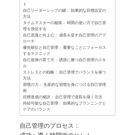
ト
自己リーダーシップの鍵： 効果的な目標設定の
方法
タイムマスターの秘策： 時間の使い方で自己管
理を強化する
自己意識と向上心： 成長を促す自己管理のアプ
ローチ
優先順位と自己管理： 重要なことにフォーカス
するテクニック
自己規律の育て方： 誘惑に勝つ自己管理のスキ
ル
ストレスとの戦略： 自己管理でバランスを保つ
方法
習慣の力： 生産的な習慣を身につける自己管理
術
目標達成の秘訣： 自己管理で道筋を描く方法
持続可能な自己管理： 効果的なプランニングと
ケアのバランス
自己管理のプロセス：
成功へ導く時間術のヒント