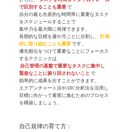
で区別することも重要
で
自分の最も生産的な時間帯に重要なタスク
をスケジュールすることで
集中力を最大限に発揮できます。
長期的な目標を週や月ごとに分割し、
計画
的に取り組むことも重要
です。
優先順位をつけて重要なことにフォーカス
するテクニックは
自己管理の基盤で重要なタスクに集中し
緊急なことに振り回されないこと
で
効率的に成果を出すことができます。
エクアンチャート法やABC分析法を活用し
目標に向かって着実に進むためのプロセス
を構築しましょう。
自己規律の育て方：