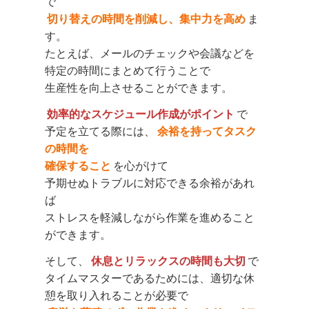
で
切り替えの時間を削減し、集中力を高め
ま
す。
たとえば、メールのチェックや会議などを
特定の時間にまとめて行うことで
生産性を向上させることができます。
効率的なスケジュール作成がポイント
で
予定を立てる際には、
余裕を持ってタスク
の時間を
確保すること
を心がけて
予期せぬトラブルに対応できる余裕があれ
ば
ストレスを軽減しながら作業を進めること
ができます。
そして、
休息とリラックスの時間も大切
で
タイムマスターであるためには、適切な休
憩を取り入れることが必要で