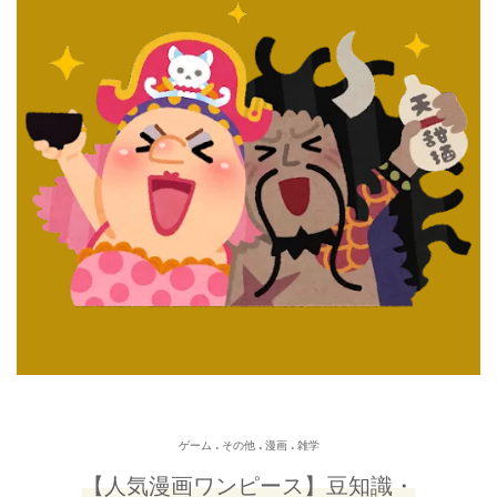
.
.
.
ゲーム
その他
漫画
雑学
【人気漫画ワンピース】豆知識・