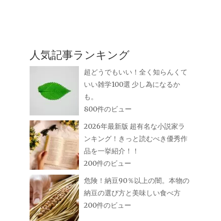
人気記事ランキング
超どうでもいい！全く知らんくて
いい雑学100選 少し為になるか
も。
800件のビュー
2026年最新版 超有名な小説家ラ
ンキング！きっと読むべき優秀作
品を一挙紹介！！
200件のビュー
危険！納豆90％以上の闇。本物の
納豆の選び方と美味しい食べ方
200件のビュー