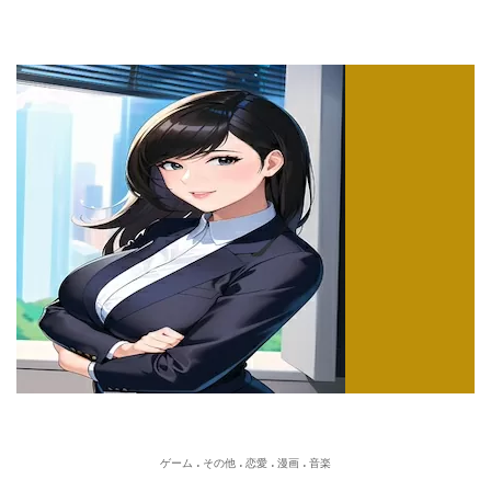
.
.
.
.
ゲーム
その他
恋愛
漫画
音楽