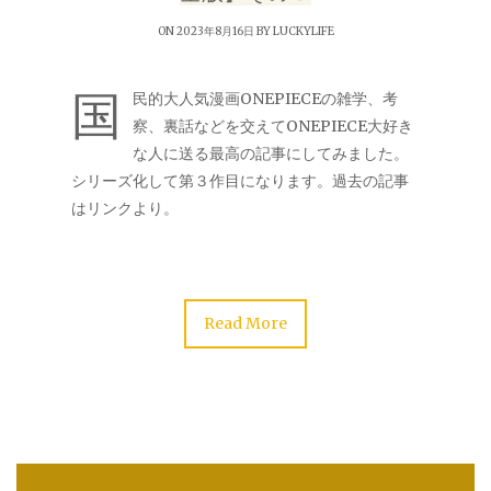
ON 2023年8月16日 BY
LUCKYLIFE
国
民的大人気漫画ONEPIECEの雑学、考
察、裏話などを交えてONEPIECE大好き
な人に送る最高の記事にしてみました。
シリーズ化して第３作目になります。過去の記事
はリンクより。
Read More