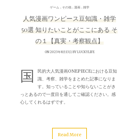
.
.
.
ゲーム
その他
漫画
雑学
人気漫画ワンピース豆知識・雑学
50選 知りたいことがここにある そ
の１【真実・考察観点】
ON 2023年8月13日 BY
LUCKYLIFE
国
民的大人気漫画ONEPIECEにおける豆知
識、考察、雑学をまとめた記事になりま
す。知っていることや知らないことがき
っとあるので一度目を通してご確認ください。感
心してくれるはずです。
Read More