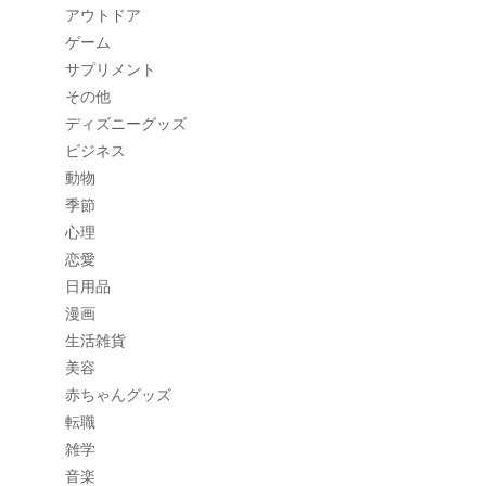
アウトドア
ゲーム
サプリメント
その他
ディズニーグッズ
ビジネス
動物
季節
心理
恋愛
日用品
漫画
生活雑貨
美容
赤ちゃんグッズ
転職
雑学
音楽