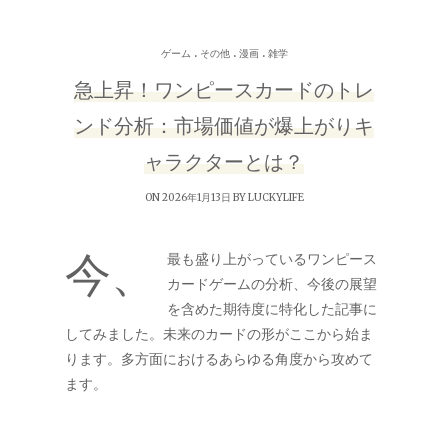
.
.
.
ゲーム
その他
漫画
雑学
急上昇！ワンピースカードのトレ
ンド分析：市場価値が爆上がりキ
ャラクターとは？
ON 2026年1月13日 BY
LUCKYLIFE
今、
最も盛り上がっているワンピース
カードゲームの分析、今後の展望
を含めた期待度に特化した記事に
してみました。未来のカードの形がここから始ま
ります。多方面におけるあらゆる角度から攻めて
ます。