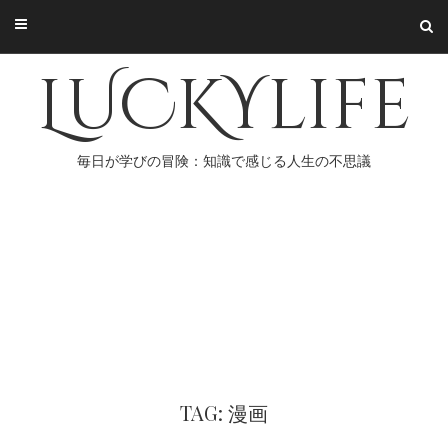
Skip
to
content
LUCKYlife
毎日が学びの冒険：知識で感じる人生の不思議
TAG: 漫画