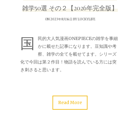
雑学50選 その２【2026年完全版】
ON 2023年8月14日 BY
LUCKYLIFE
国
民的大人気漫画ONEPIECEの雑学を事細
かに載せた記事になります。豆知識や考
察、雑学の全てを載せてます。シリーズ
化で今回は第２作目！物語を読んでいる方には突
き刺さると思います。
Read More