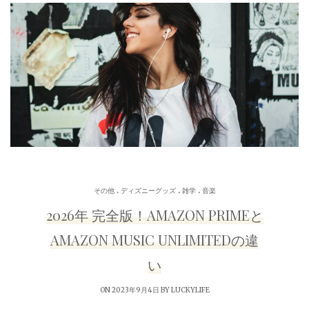
.
.
.
その他
ディズニーグッズ
雑学
音楽
2026年 完全版！AMAZON PRIMEと
AMAZON MUSIC UNLIMITEDの違
い
ON 2023年9月4日 BY
LUCKYLIFE