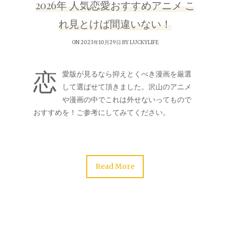
2026年 人気恋愛おすすめアニメ こ
れ見とけば間違いない！
ON 2023年10月29日 BY
LUCKYLIFE
恋
愛版が見るなら抑えとくべき漫画を厳選
して選ばせて頂きました。沢山のアニメ
や漫画の中でこれは外せないってもので
おすすめを！ご参考にしてみてください。
Read More