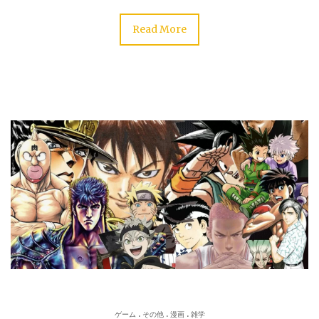
Read More
.
.
.
ゲーム
その他
漫画
雑学