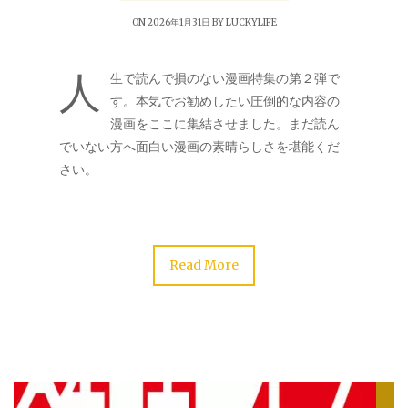
ON 2026年1月31日 BY
LUCKYLIFE
人
生で読んで損のない漫画特集の第２弾で
す。本気でお勧めしたい圧倒的な内容の
漫画をここに集結させました。まだ読ん
でいない方へ面白い漫画の素晴らしさを堪能くだ
さい。
Read More