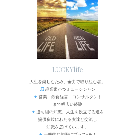
LUCKYlife
人生を楽しむため、全力で取り組む者。
起業家かつミュージシャン
営業、飲食経営、コンサルタント
まで幅広い経験
勝ち組の知恵、人生を役立てる道を
提供多岐にわたる友達と交流し
知識を広げています。
一般的な知識にプラスαを！