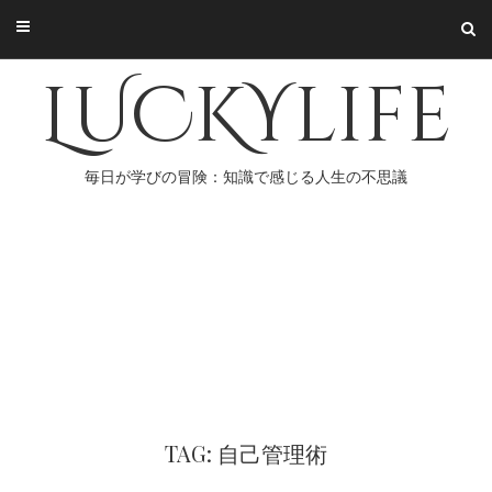
Skip
to
content
LUCKYlife
毎日が学びの冒険：知識で感じる人生の不思議
TAG: 自己管理術