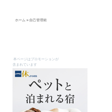
ホーム
»
自己管理術
本ページはプロモーションが
含まれています