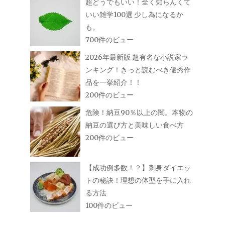
超どうでもいい！全く知らんくて
いい雑学100選 少し為になるか
も。
700件のビュー
2026年最新版 超有名な小説家ラ
ンキング！きっと読むべき優秀作
品を一挙紹介！！
200件のビュー
危険！納豆90％以上の闇。本物の
納豆の選び方と美味しい食べ方
200件のビュー
【成功例多数！？】刺身ダイエッ
トの秘訣！理想の体型を手に入れ
る方法
100件のビュー